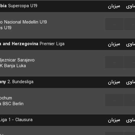
bia
Supercopa U19
میزبان
اوی
co Nacional Medellin U19
...
...
s U19
a and Herzegovina
Premier Liga
میزبان
اوی
ljeznicar Sarajevo
...
...
K Banja Luka
any
2. Bundesliga
میزبان
اوی
ochum
...
...
a BSC Berlin
iga 1 - Clausura
میزبان
اوی