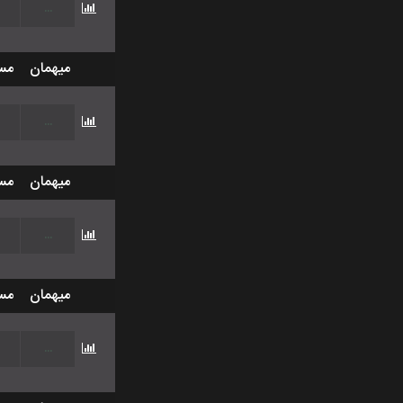
...
میهمان
مس
...
میهمان
مس
...
میهمان
مس
...