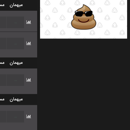
میهمان
مس
...
...
میهمان
مس
...
میهمان
مس
...