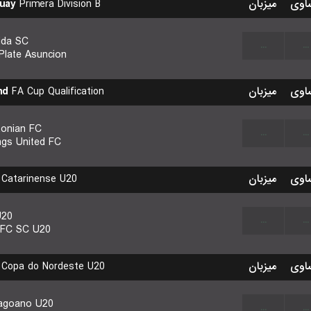
uay
Primera Division B
میزبان
اوی
tida SC
...
...
 Plate Asuncion
nd
FA Cup Qualification
میزبان
اوی
tonian FC
...
...
ngs United FC
Catarinense U20
میزبان
اوی
U20
...
...
 FC SC U20
Copa do Nordeste U20
میزبان
اوی
agoano U20
...
...