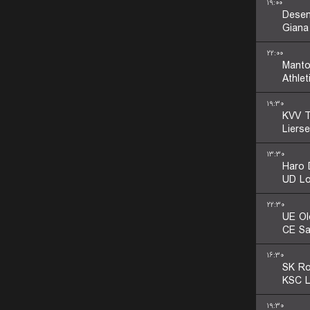
۱۹:۰۰
Desen
Giana
۲۲:۰۰
Manto
Athlet
۱۹:۳۰
KVV T
Liers
۱۳:۳۰
Haro 
UD Lo
۲۲:۳۰
UE Ol
CE Sa
۱۶:۳۰
SK Ro
KSC 
۱۹:۳۰