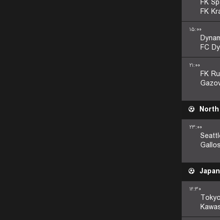
FK Sp
FK Kr
۱۵:۰۰
Dyna
FC Dy
۲۱:۰۰
FK Ru
Gazov
North
۲۳:۰۰
Seatt
Gallo
Japan
۱۲:۳۰
Tokyo
Kawas