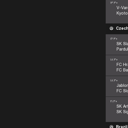
۱۳:۳۰
V-Var
Kyoto
Czech
۱۶:۳۰
SK Sl
Pardu
۱۸:۳۰
FC Hr
FC Ba
۱۸:۳۰
Jablo
FC Sl
۲۱:۳۰
SK Ar
SK Si
Brazil