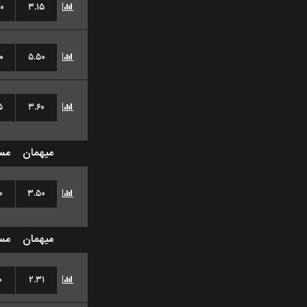
۰
۳.۱۵
۰
۵.۵۰
۵
۳.۶۰
میهمان
مس
۰
۳.۵۰
میهمان
مس
۰
۲.۳۱