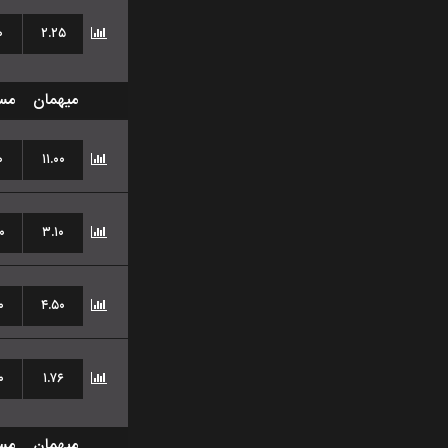
۰
۲.۲۵
میهمان
مس
۰
۱۱.۰۰
۰
۳.۱۰
۰
۴.۵۰
۰
۱.۷۶
میهمان
مس