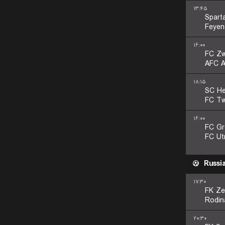
۱۳:۴۵
Spart
Feyen
۱۶:۰۰
FC Zw
AFC A
۱۸:۱۵
SC He
FC Tw
۱۶:۰۰
FC Gr
FC Ut
Russi
۱۷:۳۰
FK Ze
Rodi
۲۰:۳۰