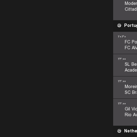
Mode
Citta
Portu
۲۰:۳۰
FC Po
FC Al
۲۳:۰۰
SL Be
Acade
۲۳:۰۰
Morei
SC Br
۲۳:۰۰
Gil Vi
Rio A
Nethe