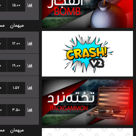
۰
۱۵.۰۰
میهمان
مس
۰
۱۲.۰۰
۰
۱۹.۰۰
۰
۱.۵۷
۰
۳.۵۰
میهمان
مس