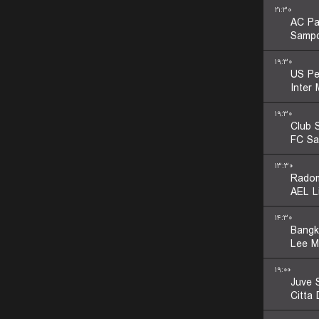
۲۱:۳۰
AC P
Sampd
۱۹:۳۰
US Pe
Inter
۱۹:۳۰
Club S
FC Sa
۱۳:۳۰
Rado
AEL L
۱۴:۳۰
Bangk
Lee M
۱۹:۰۰
Juve 
Citta