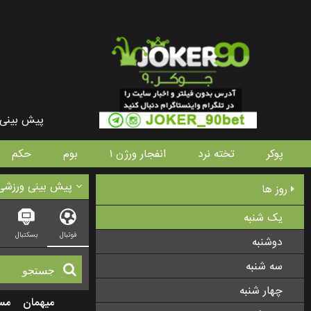
پیش بینی 
پوکر
تخته نرد
انفجار ورژن ۱
بوم
حکم
پیش بینی ورزشی
روز ها
یک شنبه
فوتبال
بسکتبال
دوشنبه
سه شنبه
چهار شنبه
میهمان
مس