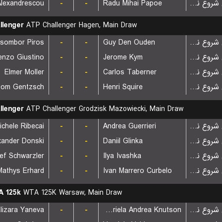
-
-
Radu Mihai Papoe
بازی شروع نشده است
llenger
ATP Challenger Hagen, Main Draw
sombor Piros
-
-
Guy Den Ouden
بازی شروع نشده است
enzo Giustino
-
-
Jerome Kym
بازی شروع نشده است
Elmer Moller
-
-
Carlos Taberner
بازی شروع نشده است
om Gentzsch
-
-
Henri Squire
بازی شروع نشده است
llenger
ATP Challenger Grodzisk Mazowiecki, Main Draw
ichele Ribecai
-
-
Andrea Guerrieri
بازی شروع نشده است
xander Donski
-
-
Daniil Glinka
بازی شروع نشده است
ef Schwarzler
-
-
Ilya Ivashka
بازی شروع نشده است
Mathys Erhard
-
-
Ivan Marrero Curbelo
بازی شروع نشده است
 125k
WTA 125K Warsaw, Main Draw
lizara Yaneva
-
-
Gabriela Andrea Knutson
بازی شروع نشده است