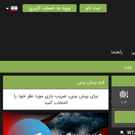
ثبت نام
ورود به حساب کاربری
ی
راهنما
پوپ
فرم پیش بینی
برای پیش بینی، ضریب بازی مورد نظر خود را
انتخاب کنید
دارت
لیگ فوتبال استرالیایی
بدمینتون
لیگ آف لجندز (LEAGUE OF LEGEND)
بازی رایا
WT