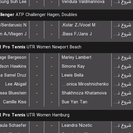
oung Suh Lee
-
-
Vendula Valdmannova
بازی شروع نشده است
llenger
ATP Challenger Hagen, Doubles
-
-
Kolar Z./Vocel M.
بازی شروع نشده است
 A./Vliegen J.
-
-
Bass F./Jans J.
بازی شروع نشده است
 Pro Tennis
UTR Women Newport Beach
age Bergeson
-
-
Marley Lambert
بازی شروع نشده است
dson Hawkins
-
-
Simone Kay
بازی شروع نشده است
ia Samel Druz
-
-
Lewis Bella
بازی شروع نشده است
Lee Abigail
-
-
Veronica Miroshnichenko
بازی شروع نشده است
sea Bluestein
-
-
Shakhnoza Khatamova
بازی شروع نشده است
Camille Kiss
-
-
Sue Yan Tan
بازی شروع نشده است
 Pro Tennis
UTR Women Hamburg
aula Schaefer
-
-
Leandra Nizetic
بازی شروع نشده است